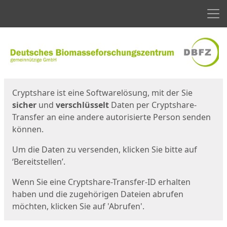
Men
Start
Startseite
Cryptshare ist eine Softwarelösung, mit der Sie
sicher
und
verschlüsselt
Daten per Cryptshare-
Transfer an eine andere autorisierte Person senden
können.
Um die Daten zu versenden, klicken Sie bitte auf
‘Bereitstellen’.
Wenn Sie eine Cryptshare-Transfer-ID erhalten
haben und die zugehörigen Dateien abrufen
möchten, klicken Sie auf 'Abrufen'.