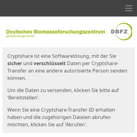
Men
Start
Startseite
Cryptshare ist eine Softwarelösung, mit der Sie
sicher
und
verschlüsselt
Daten per Cryptshare-
Transfer an eine andere autorisierte Person senden
können.
Um die Daten zu versenden, klicken Sie bitte auf
‘Bereitstellen’.
Wenn Sie eine Cryptshare-Transfer-ID erhalten
haben und die zugehörigen Dateien abrufen
möchten, klicken Sie auf 'Abrufen'.