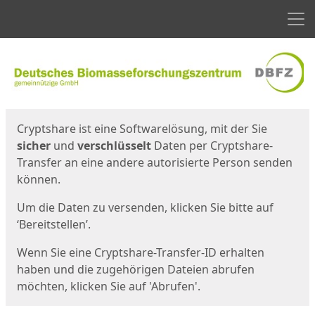
Men
Start
Startseite
Cryptshare ist eine Softwarelösung, mit der Sie
sicher
und
verschlüsselt
Daten per Cryptshare-
Transfer an eine andere autorisierte Person senden
können.
Um die Daten zu versenden, klicken Sie bitte auf
‘Bereitstellen’.
Wenn Sie eine Cryptshare-Transfer-ID erhalten
haben und die zugehörigen Dateien abrufen
möchten, klicken Sie auf 'Abrufen'.