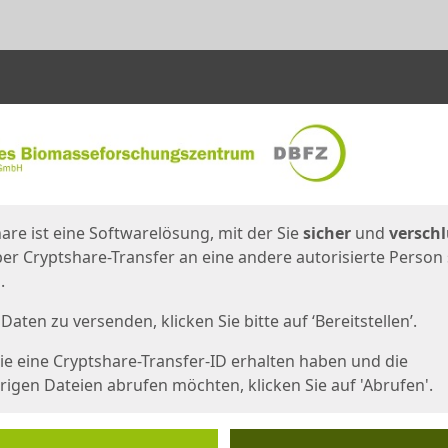
en
eite
are ist eine Softwarelösung, mit der Sie
sicher
und
verschl
er Cryptshare-Transfer an eine andere autorisierte Person
.
Daten zu versenden, klicken Sie bitte auf ‘Bereitstellen’.
e eine Cryptshare-Transfer-ID erhalten haben und die
igen Dateien abrufen möchten, klicken Sie auf 'Abrufen'.