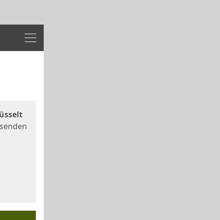
Menü
üsselt
 senden