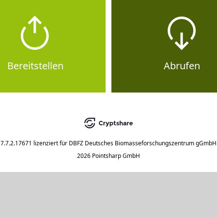
Bereitstellen
Abrufen
7.7.2.17671
lizenziert für
DBFZ Deutsches Biomasseforschungszentrum gGmbH
2026 Pointsharp GmbH