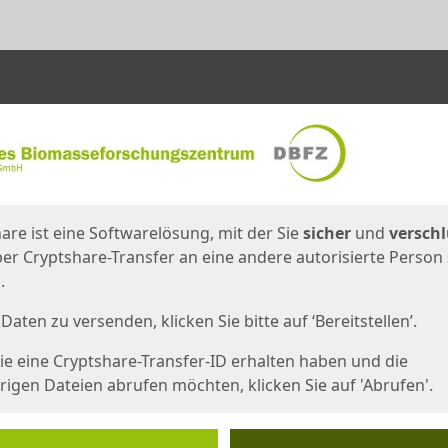
en
eite
are ist eine Softwarelösung, mit der Sie
sicher
und
verschl
er Cryptshare-Transfer an eine andere autorisierte Person
.
Daten zu versenden, klicken Sie bitte auf ‘Bereitstellen’.
e eine Cryptshare-Transfer-ID erhalten haben und die
igen Dateien abrufen möchten, klicken Sie auf 'Abrufen'.