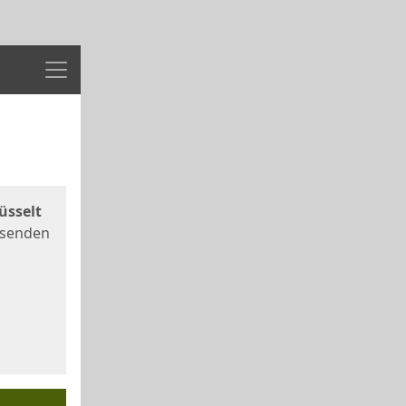
Menü
üsselt
 senden