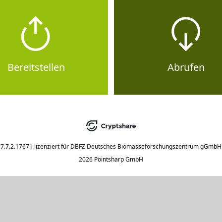
Bereitstellen
Abrufen
7.7.2.17671
lizenziert für
DBFZ Deutsches Biomasseforschungszentrum gGmbH
2026 Pointsharp GmbH