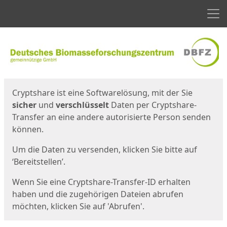
Men
Start
Startseite
Cryptshare ist eine Softwarelösung, mit der Sie
sicher
und
verschlüsselt
Daten per Cryptshare-
Transfer an eine andere autorisierte Person senden
können.
Um die Daten zu versenden, klicken Sie bitte auf
‘Bereitstellen’.
Wenn Sie eine Cryptshare-Transfer-ID erhalten
haben und die zugehörigen Dateien abrufen
möchten, klicken Sie auf 'Abrufen'.