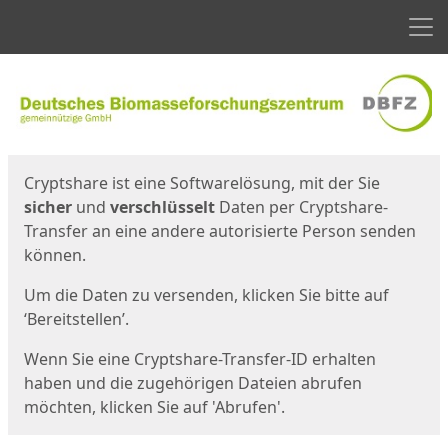
Men
Start
Startseite
Cryptshare ist eine Softwarelösung, mit der Sie
sicher
und
verschlüsselt
Daten per Cryptshare-
Transfer an eine andere autorisierte Person senden
können.
Um die Daten zu versenden, klicken Sie bitte auf
‘Bereitstellen’.
Wenn Sie eine Cryptshare-Transfer-ID erhalten
haben und die zugehörigen Dateien abrufen
möchten, klicken Sie auf 'Abrufen'.