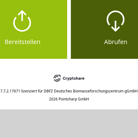
Bereitstellen
Abrufen
7.7.2.17671
lizenziert für
DBFZ Deutsches Biomasseforschungszentrum gGmbH
2026 Pointsharp GmbH