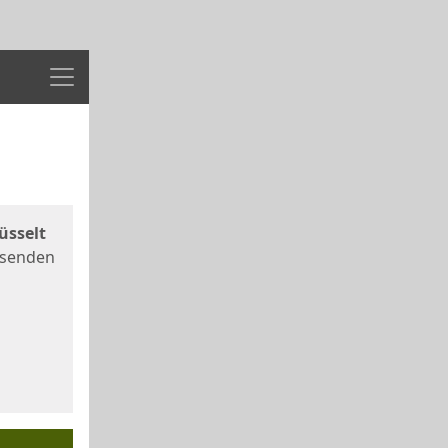
Menü
üsselt
 senden