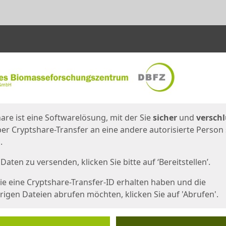
en
eite
are ist eine Softwarelösung, mit der Sie
sicher
und
verschl
er Cryptshare-Transfer an eine andere autorisierte Person
.
Daten zu versenden, klicken Sie bitte auf ‘Bereitstellen’.
e eine Cryptshare-Transfer-ID erhalten haben und die
igen Dateien abrufen möchten, klicken Sie auf 'Abrufen'.