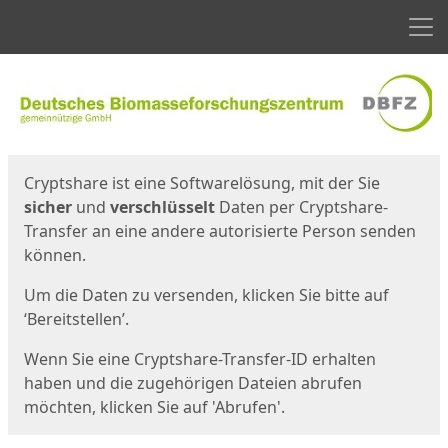
Men
Start
Startseite
Cryptshare ist eine Softwarelösung, mit der Sie
sicher
und
verschlüsselt
Daten per Cryptshare-
Transfer an eine andere autorisierte Person senden
können.
Um die Daten zu versenden, klicken Sie bitte auf
‘Bereitstellen’.
Wenn Sie eine Cryptshare-Transfer-ID erhalten
haben und die zugehörigen Dateien abrufen
möchten, klicken Sie auf 'Abrufen'.