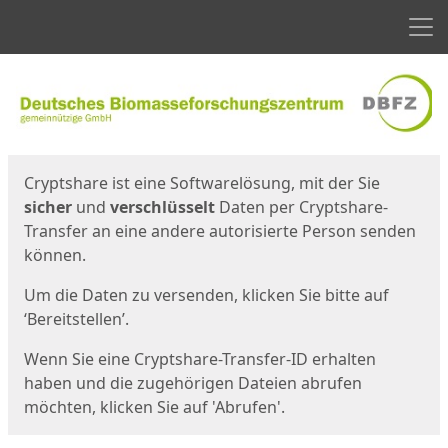
Men
Start
Startseite
Cryptshare ist eine Softwarelösung, mit der Sie
sicher
und
verschlüsselt
Daten per Cryptshare-
Transfer an eine andere autorisierte Person senden
können.
Um die Daten zu versenden, klicken Sie bitte auf
‘Bereitstellen’.
Wenn Sie eine Cryptshare-Transfer-ID erhalten
haben und die zugehörigen Dateien abrufen
möchten, klicken Sie auf 'Abrufen'.