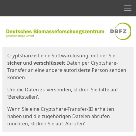
Men
Start
Startseite
Cryptshare ist eine Softwarelösung, mit der Sie
sicher
und
verschlüsselt
Daten per Cryptshare-
Transfer an eine andere autorisierte Person senden
können.
Um die Daten zu versenden, klicken Sie bitte auf
‘Bereitstellen’.
Wenn Sie eine Cryptshare-Transfer-ID erhalten
haben und die zugehörigen Dateien abrufen
möchten, klicken Sie auf 'Abrufen'.