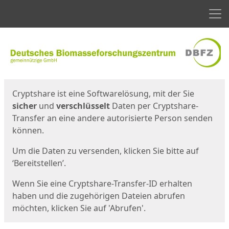
Men
Start
Startseite
Cryptshare ist eine Softwarelösung, mit der Sie
sicher
und
verschlüsselt
Daten per Cryptshare-
Transfer an eine andere autorisierte Person senden
können.
Um die Daten zu versenden, klicken Sie bitte auf
‘Bereitstellen’.
Wenn Sie eine Cryptshare-Transfer-ID erhalten
haben und die zugehörigen Dateien abrufen
möchten, klicken Sie auf 'Abrufen'.