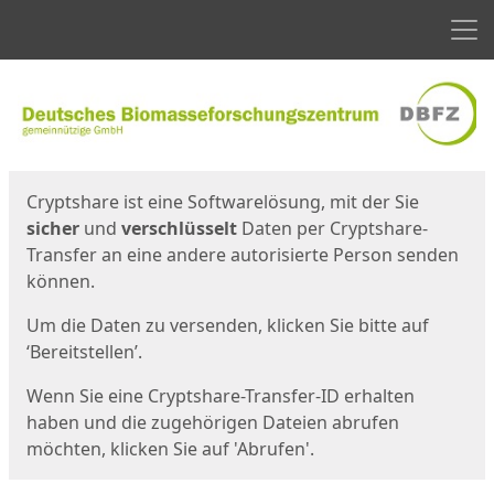
Men
Start
Startseite
Cryptshare ist eine Softwarelösung, mit der Sie
sicher
und
verschlüsselt
Daten per Cryptshare-
Transfer an eine andere autorisierte Person senden
können.
Um die Daten zu versenden, klicken Sie bitte auf
‘Bereitstellen’.
Wenn Sie eine Cryptshare-Transfer-ID erhalten
haben und die zugehörigen Dateien abrufen
möchten, klicken Sie auf 'Abrufen'.