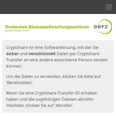
Men
Start
Startseite
Cryptshare ist eine Softwarelösung, mit der Sie
sicher
und
verschlüsselt
Daten per Cryptshare-
Transfer an eine andere autorisierte Person senden
können.
Um die Daten zu versenden, klicken Sie bitte auf
‘Bereitstellen’.
Wenn Sie eine Cryptshare-Transfer-ID erhalten
haben und die zugehörigen Dateien abrufen
möchten, klicken Sie auf 'Abrufen'.