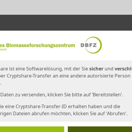
en
eite
are ist eine Softwarelösung, mit der Sie
sicher
und
verschl
er Cryptshare-Transfer an eine andere autorisierte Person
.
Daten zu versenden, klicken Sie bitte auf ‘Bereitstellen’.
e eine Cryptshare-Transfer-ID erhalten haben und die
igen Dateien abrufen möchten, klicken Sie auf 'Abrufen'.