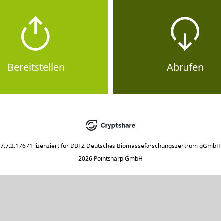
Bereitstellen
Abrufen
7.7.2.17671
lizenziert für
DBFZ Deutsches Biomasseforschungszentrum gGmbH
2026 Pointsharp GmbH