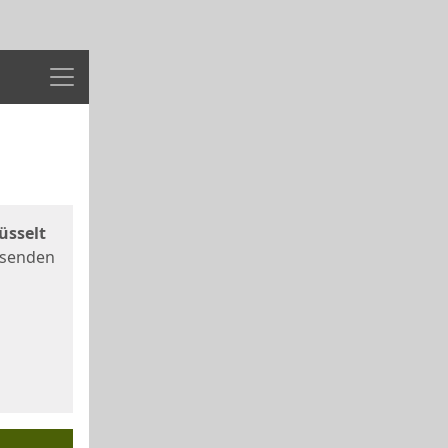
Menü
üsselt
 senden