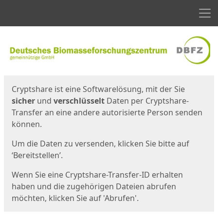
Men
Start
Startseite
Cryptshare ist eine Softwarelösung, mit der Sie
sicher
und
verschlüsselt
Daten per Cryptshare-
Transfer an eine andere autorisierte Person senden
können.
Um die Daten zu versenden, klicken Sie bitte auf
‘Bereitstellen’.
Wenn Sie eine Cryptshare-Transfer-ID erhalten
haben und die zugehörigen Dateien abrufen
möchten, klicken Sie auf 'Abrufen'.