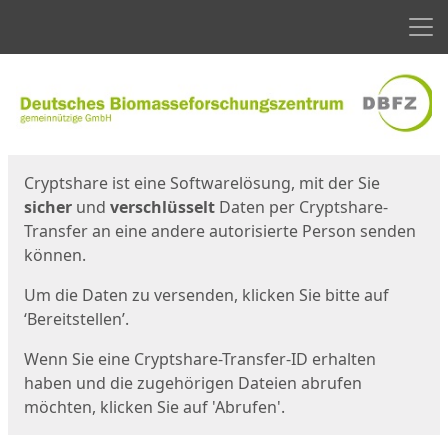
Men
Start
Startseite
Cryptshare ist eine Softwarelösung, mit der Sie
sicher
und
verschlüsselt
Daten per Cryptshare-
Transfer an eine andere autorisierte Person senden
können.
Um die Daten zu versenden, klicken Sie bitte auf
‘Bereitstellen’.
Wenn Sie eine Cryptshare-Transfer-ID erhalten
haben und die zugehörigen Dateien abrufen
möchten, klicken Sie auf 'Abrufen'.