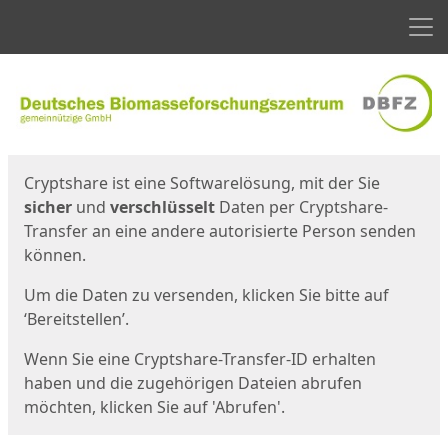
Men
Start
Startseite
Cryptshare ist eine Softwarelösung, mit der Sie
sicher
und
verschlüsselt
Daten per Cryptshare-
Transfer an eine andere autorisierte Person senden
können.
Um die Daten zu versenden, klicken Sie bitte auf
‘Bereitstellen’.
Wenn Sie eine Cryptshare-Transfer-ID erhalten
haben und die zugehörigen Dateien abrufen
möchten, klicken Sie auf 'Abrufen'.