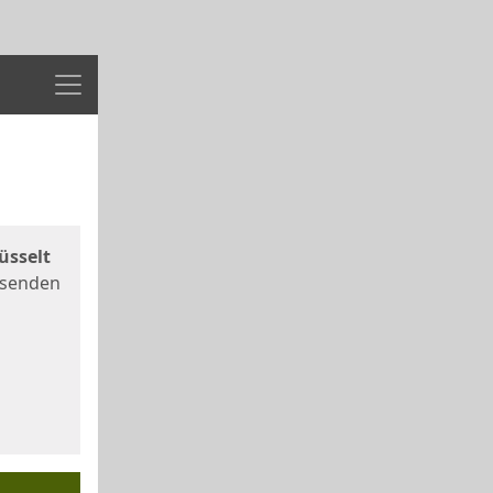
Menü
üsselt
 senden