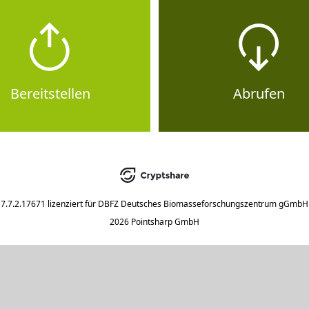
Bereitstellen
Abrufen
7.7.2.17671
lizenziert für
DBFZ Deutsches Biomasseforschungszentrum gGmbH
2026 Pointsharp GmbH