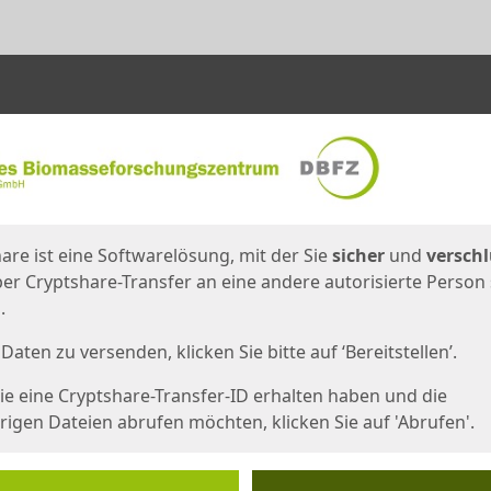
en
eite
are ist eine Softwarelösung, mit der Sie
sicher
und
verschl
er Cryptshare-Transfer an eine andere autorisierte Person
.
Daten zu versenden, klicken Sie bitte auf ‘Bereitstellen’.
e eine Cryptshare-Transfer-ID erhalten haben und die
igen Dateien abrufen möchten, klicken Sie auf 'Abrufen'.