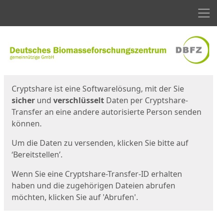
Men
Start
Startseite
Cryptshare ist eine Softwarelösung, mit der Sie
sicher
und
verschlüsselt
Daten per Cryptshare-
Transfer an eine andere autorisierte Person senden
können.
Um die Daten zu versenden, klicken Sie bitte auf
‘Bereitstellen’.
Wenn Sie eine Cryptshare-Transfer-ID erhalten
haben und die zugehörigen Dateien abrufen
möchten, klicken Sie auf 'Abrufen'.