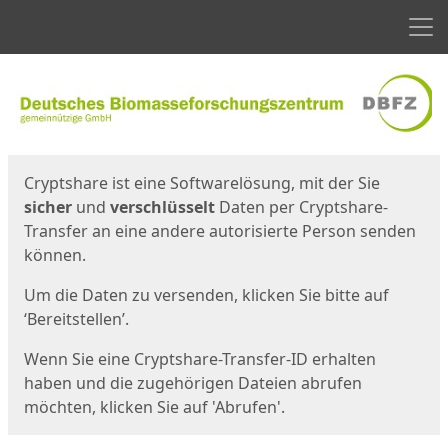
Men
Start
Startseite
Cryptshare ist eine Softwarelösung, mit der Sie
sicher
und
verschlüsselt
Daten per Cryptshare-
Transfer an eine andere autorisierte Person senden
können.
Um die Daten zu versenden, klicken Sie bitte auf
‘Bereitstellen’.
Wenn Sie eine Cryptshare-Transfer-ID erhalten
haben und die zugehörigen Dateien abrufen
möchten, klicken Sie auf 'Abrufen'.