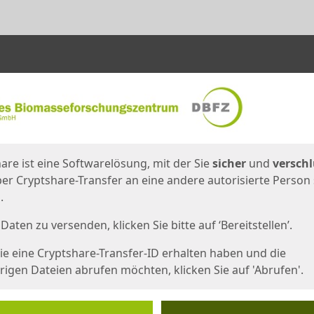
en
eite
are ist eine Softwarelösung, mit der Sie
sicher
und
verschl
er Cryptshare-Transfer an eine andere autorisierte Person
.
Daten zu versenden, klicken Sie bitte auf ‘Bereitstellen’.
e eine Cryptshare-Transfer-ID erhalten haben und die
igen Dateien abrufen möchten, klicken Sie auf 'Abrufen'.