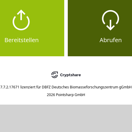
Bereitstellen
Abrufen
7.7.2.17671
lizenziert für
DBFZ Deutsches Biomasseforschungszentrum gGmbH
2026 Pointsharp GmbH