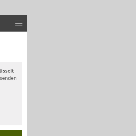
Menü
üsselt
 senden