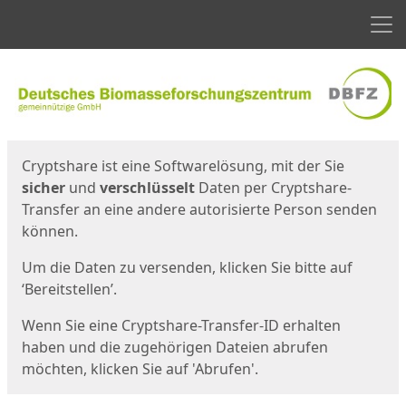
Men
Start
Startseite
Cryptshare ist eine Softwarelösung, mit der Sie
sicher
und
verschlüsselt
Daten per Cryptshare-
Transfer an eine andere autorisierte Person senden
können.
Um die Daten zu versenden, klicken Sie bitte auf
‘Bereitstellen’.
Wenn Sie eine Cryptshare-Transfer-ID erhalten
haben und die zugehörigen Dateien abrufen
möchten, klicken Sie auf 'Abrufen'.