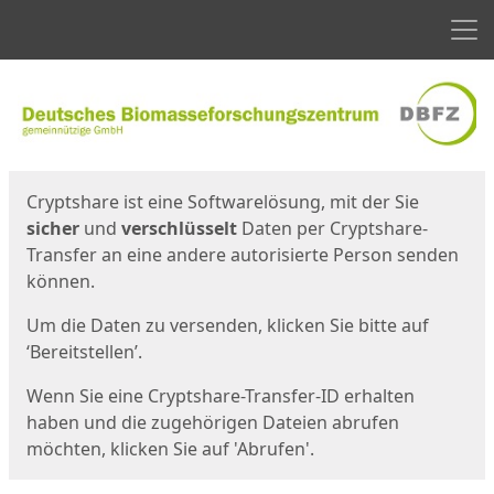
Men
Start
Startseite
Cryptshare ist eine Softwarelösung, mit der Sie
sicher
und
verschlüsselt
Daten per Cryptshare-
Transfer an eine andere autorisierte Person senden
können.
Um die Daten zu versenden, klicken Sie bitte auf
‘Bereitstellen’.
Wenn Sie eine Cryptshare-Transfer-ID erhalten
haben und die zugehörigen Dateien abrufen
möchten, klicken Sie auf 'Abrufen'.