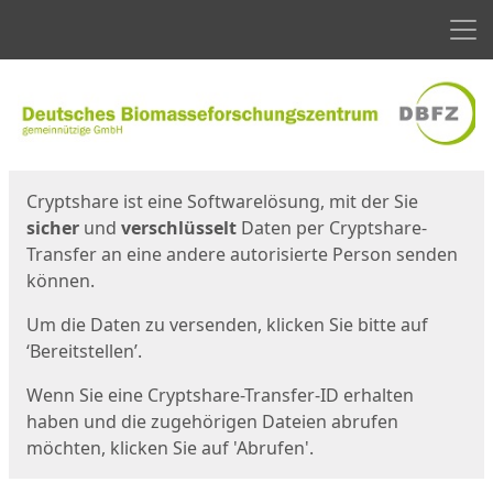
Men
Start
Startseite
Cryptshare ist eine Softwarelösung, mit der Sie
sicher
und
verschlüsselt
Daten per Cryptshare-
Transfer an eine andere autorisierte Person senden
können.
Um die Daten zu versenden, klicken Sie bitte auf
‘Bereitstellen’.
Wenn Sie eine Cryptshare-Transfer-ID erhalten
haben und die zugehörigen Dateien abrufen
möchten, klicken Sie auf 'Abrufen'.