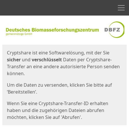
Men
Start
Startseite
Cryptshare ist eine Softwarelösung, mit der Sie
sicher
und
verschlüsselt
Daten per Cryptshare-
Transfer an eine andere autorisierte Person senden
können.
Um die Daten zu versenden, klicken Sie bitte auf
‘Bereitstellen’.
Wenn Sie eine Cryptshare-Transfer-ID erhalten
haben und die zugehörigen Dateien abrufen
möchten, klicken Sie auf 'Abrufen'.