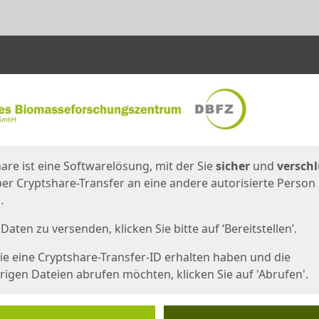
en
eite
are ist eine Softwarelösung, mit der Sie
sicher
und
verschl
er Cryptshare-Transfer an eine andere autorisierte Person
.
Daten zu versenden, klicken Sie bitte auf ‘Bereitstellen’.
e eine Cryptshare-Transfer-ID erhalten haben und die
igen Dateien abrufen möchten, klicken Sie auf 'Abrufen'.