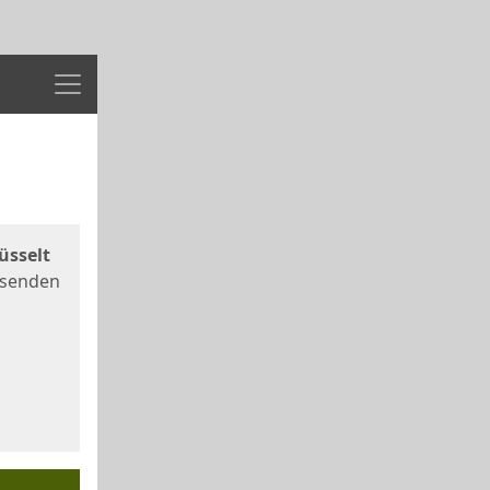
Menü
üsselt
 senden