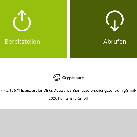
Bereitstellen
Abrufen
7.7.2.17671
lizenziert für
DBFZ Deutsches Biomasseforschungszentrum gGmbH
2026 Pointsharp GmbH