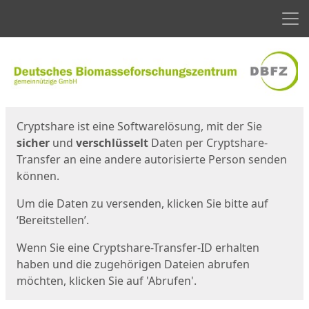
Men
Start
Startseite
Cryptshare ist eine Softwarelösung, mit der Sie
sicher
und
verschlüsselt
Daten per Cryptshare-
Transfer an eine andere autorisierte Person senden
können.
Um die Daten zu versenden, klicken Sie bitte auf
‘Bereitstellen’.
Wenn Sie eine Cryptshare-Transfer-ID erhalten
haben und die zugehörigen Dateien abrufen
möchten, klicken Sie auf 'Abrufen'.