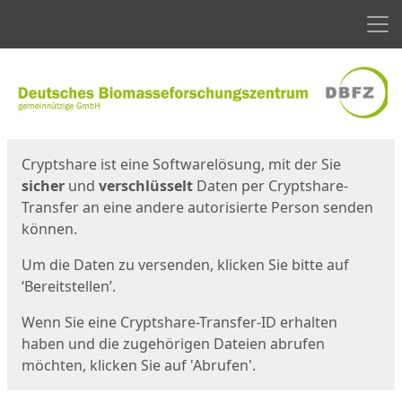
Men
Start
Startseite
Cryptshare ist eine Softwarelösung, mit der Sie
sicher
und
verschlüsselt
Daten per Cryptshare-
Transfer an eine andere autorisierte Person senden
können.
Um die Daten zu versenden, klicken Sie bitte auf
‘Bereitstellen’.
Wenn Sie eine Cryptshare-Transfer-ID erhalten
haben und die zugehörigen Dateien abrufen
möchten, klicken Sie auf 'Abrufen'.