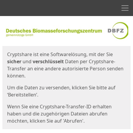
Men
Start
Startseite
Cryptshare ist eine Softwarelösung, mit der Sie
sicher
und
verschlüsselt
Daten per Cryptshare-
Transfer an eine andere autorisierte Person senden
können.
Um die Daten zu versenden, klicken Sie bitte auf
‘Bereitstellen’.
Wenn Sie eine Cryptshare-Transfer-ID erhalten
haben und die zugehörigen Dateien abrufen
möchten, klicken Sie auf 'Abrufen'.