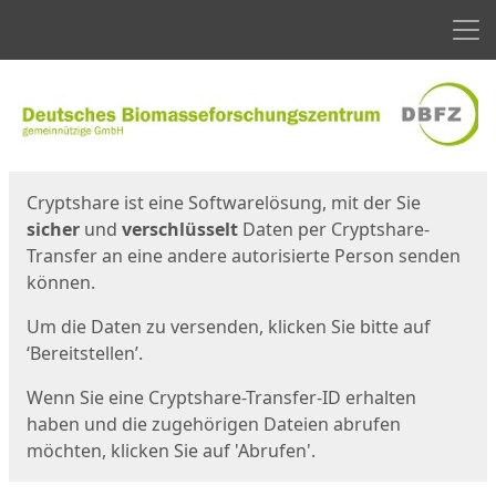
Men
Start
Startseite
Cryptshare ist eine Softwarelösung, mit der Sie
sicher
und
verschlüsselt
Daten per Cryptshare-
Transfer an eine andere autorisierte Person senden
können.
Um die Daten zu versenden, klicken Sie bitte auf
‘Bereitstellen’.
Wenn Sie eine Cryptshare-Transfer-ID erhalten
haben und die zugehörigen Dateien abrufen
möchten, klicken Sie auf 'Abrufen'.