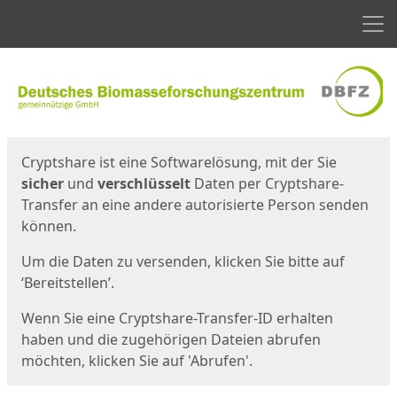
Men
Start
Startseite
Cryptshare ist eine Softwarelösung, mit der Sie
sicher
und
verschlüsselt
Daten per Cryptshare-
Transfer an eine andere autorisierte Person senden
können.
Um die Daten zu versenden, klicken Sie bitte auf
‘Bereitstellen’.
Wenn Sie eine Cryptshare-Transfer-ID erhalten
haben und die zugehörigen Dateien abrufen
möchten, klicken Sie auf 'Abrufen'.