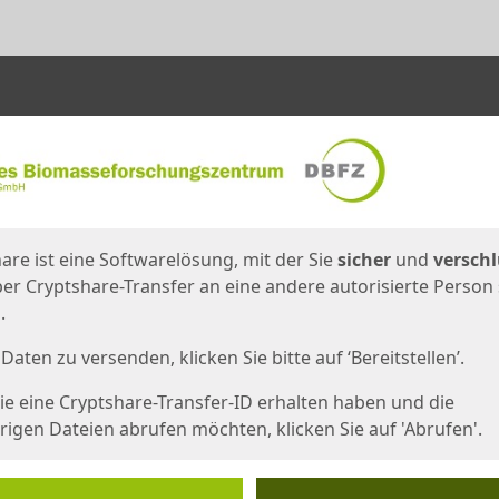
en
eite
are ist eine Softwarelösung, mit der Sie
sicher
und
verschl
er Cryptshare-Transfer an eine andere autorisierte Person
.
Daten zu versenden, klicken Sie bitte auf ‘Bereitstellen’.
e eine Cryptshare-Transfer-ID erhalten haben und die
igen Dateien abrufen möchten, klicken Sie auf 'Abrufen'.