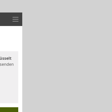
Menü
üsselt
 senden