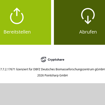
Bereitstellen
Abrufen
7.7.2.17671
lizenziert für
DBFZ Deutsches Biomasseforschungszentrum gGmbH
2026 Pointsharp GmbH