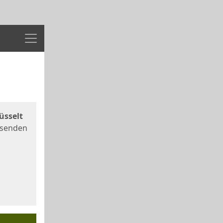
Menü
üsselt
 senden