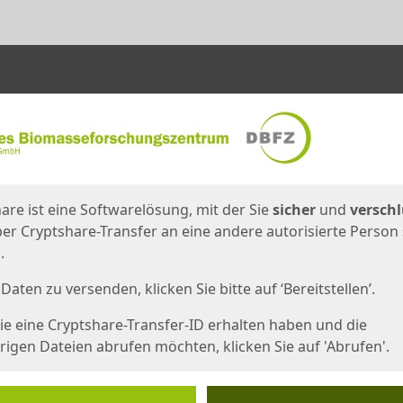
en
eite
are ist eine Softwarelösung, mit der Sie
sicher
und
verschl
er Cryptshare-Transfer an eine andere autorisierte Person
.
Daten zu versenden, klicken Sie bitte auf ‘Bereitstellen’.
e eine Cryptshare-Transfer-ID erhalten haben und die
igen Dateien abrufen möchten, klicken Sie auf 'Abrufen'.