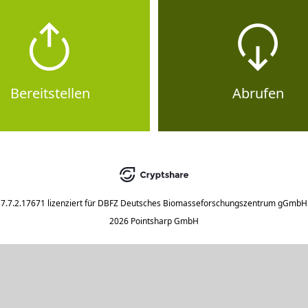
Bereitstellen
Abrufen
7.7.2.17671
lizenziert für
DBFZ Deutsches Biomasseforschungszentrum gGmbH
2026 Pointsharp GmbH