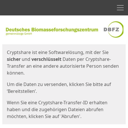
Men
Start
Startseite
Cryptshare ist eine Softwarelösung, mit der Sie
sicher
und
verschlüsselt
Daten per Cryptshare-
Transfer an eine andere autorisierte Person senden
können.
Um die Daten zu versenden, klicken Sie bitte auf
‘Bereitstellen’.
Wenn Sie eine Cryptshare-Transfer-ID erhalten
haben und die zugehörigen Dateien abrufen
möchten, klicken Sie auf 'Abrufen'.