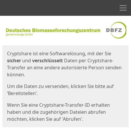
Men
Start
Startseite
Cryptshare ist eine Softwarelösung, mit der Sie
sicher
und
verschlüsselt
Daten per Cryptshare-
Transfer an eine andere autorisierte Person senden
können.
Um die Daten zu versenden, klicken Sie bitte auf
‘Bereitstellen’.
Wenn Sie eine Cryptshare-Transfer-ID erhalten
haben und die zugehörigen Dateien abrufen
möchten, klicken Sie auf 'Abrufen'.