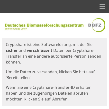
Men
Start
Startseite
Cryptshare ist eine Softwarelösung, mit der Sie
sicher
und
verschlüsselt
Daten per Cryptshare-
Transfer an eine andere autorisierte Person senden
können.
Um die Daten zu versenden, klicken Sie bitte auf
‘Bereitstellen’.
Wenn Sie eine Cryptshare-Transfer-ID erhalten
haben und die zugehörigen Dateien abrufen
möchten, klicken Sie auf 'Abrufen'.