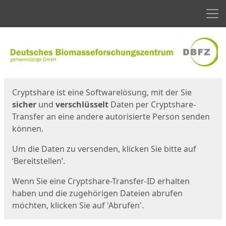
Men
Start
Startseite
Cryptshare ist eine Softwarelösung, mit der Sie
sicher
und
verschlüsselt
Daten per Cryptshare-
Transfer an eine andere autorisierte Person senden
können.
Um die Daten zu versenden, klicken Sie bitte auf
‘Bereitstellen’.
Wenn Sie eine Cryptshare-Transfer-ID erhalten
haben und die zugehörigen Dateien abrufen
möchten, klicken Sie auf 'Abrufen'.