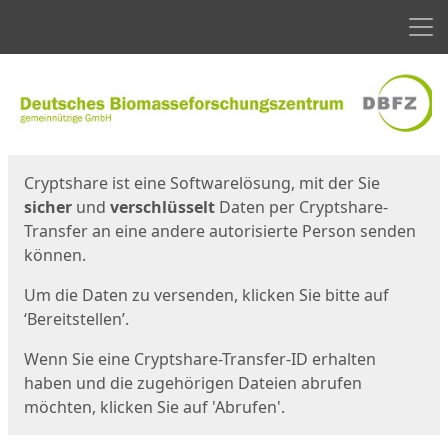
Men
Start
Startseite
Cryptshare ist eine Softwarelösung, mit der Sie
sicher
und
verschlüsselt
Daten per Cryptshare-
Transfer an eine andere autorisierte Person senden
können.
Um die Daten zu versenden, klicken Sie bitte auf
‘Bereitstellen’.
Wenn Sie eine Cryptshare-Transfer-ID erhalten
haben und die zugehörigen Dateien abrufen
möchten, klicken Sie auf 'Abrufen'.