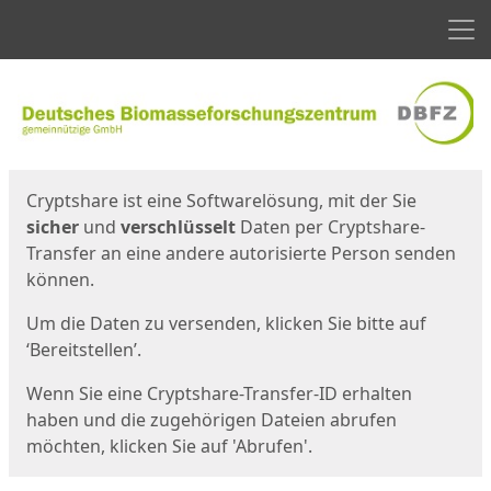
Men
Start
Startseite
Cryptshare ist eine Softwarelösung, mit der Sie
sicher
und
verschlüsselt
Daten per Cryptshare-
Transfer an eine andere autorisierte Person senden
können.
Um die Daten zu versenden, klicken Sie bitte auf
‘Bereitstellen’.
Wenn Sie eine Cryptshare-Transfer-ID erhalten
haben und die zugehörigen Dateien abrufen
möchten, klicken Sie auf 'Abrufen'.