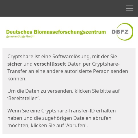
Men
Start
Startseite
Cryptshare ist eine Softwarelösung, mit der Sie
sicher
und
verschlüsselt
Daten per Cryptshare-
Transfer an eine andere autorisierte Person senden
können.
Um die Daten zu versenden, klicken Sie bitte auf
‘Bereitstellen’.
Wenn Sie eine Cryptshare-Transfer-ID erhalten
haben und die zugehörigen Dateien abrufen
möchten, klicken Sie auf 'Abrufen'.