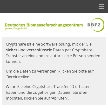
Men
Start
Startseite
Cryptshare ist eine Softwarelösung, mit der Sie
sicher
und
verschlüsselt
Daten per Cryptshare-
Transfer an eine andere autorisierte Person senden
können.
Um die Daten zu versenden, klicken Sie bitte auf
‘Bereitstellen’.
Wenn Sie eine Cryptshare-Transfer-ID erhalten
haben und die zugehörigen Dateien abrufen
möchten, klicken Sie auf 'Abrufen'.