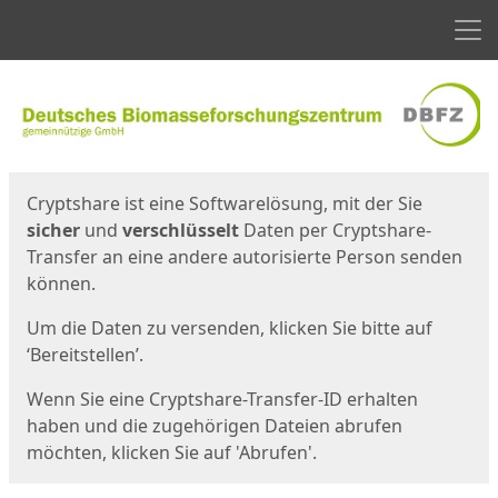
Men
Start
Startseite
Cryptshare ist eine Softwarelösung, mit der Sie
sicher
und
verschlüsselt
Daten per Cryptshare-
Transfer an eine andere autorisierte Person senden
können.
Um die Daten zu versenden, klicken Sie bitte auf
‘Bereitstellen’.
Wenn Sie eine Cryptshare-Transfer-ID erhalten
haben und die zugehörigen Dateien abrufen
möchten, klicken Sie auf 'Abrufen'.