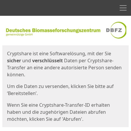
Men
Start
Startseite
Cryptshare ist eine Softwarelösung, mit der Sie
sicher
und
verschlüsselt
Daten per Cryptshare-
Transfer an eine andere autorisierte Person senden
können.
Um die Daten zu versenden, klicken Sie bitte auf
‘Bereitstellen’.
Wenn Sie eine Cryptshare-Transfer-ID erhalten
haben und die zugehörigen Dateien abrufen
möchten, klicken Sie auf 'Abrufen'.