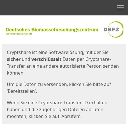
Men
Start
Startseite
Cryptshare ist eine Softwarelösung, mit der Sie
sicher
und
verschlüsselt
Daten per Cryptshare-
Transfer an eine andere autorisierte Person senden
können.
Um die Daten zu versenden, klicken Sie bitte auf
‘Bereitstellen’.
Wenn Sie eine Cryptshare-Transfer-ID erhalten
haben und die zugehörigen Dateien abrufen
möchten, klicken Sie auf 'Abrufen'.