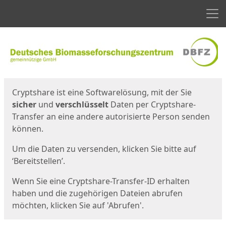
Men
Start
Startseite
Cryptshare ist eine Softwarelösung, mit der Sie
sicher
und
verschlüsselt
Daten per Cryptshare-
Transfer an eine andere autorisierte Person senden
können.
Um die Daten zu versenden, klicken Sie bitte auf
‘Bereitstellen’.
Wenn Sie eine Cryptshare-Transfer-ID erhalten
haben und die zugehörigen Dateien abrufen
möchten, klicken Sie auf 'Abrufen'.