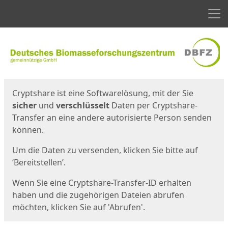
Men
Start
Startseite
Cryptshare ist eine Softwarelösung, mit der Sie
sicher
und
verschlüsselt
Daten per Cryptshare-
Transfer an eine andere autorisierte Person senden
können.
Um die Daten zu versenden, klicken Sie bitte auf
‘Bereitstellen’.
Wenn Sie eine Cryptshare-Transfer-ID erhalten
haben und die zugehörigen Dateien abrufen
möchten, klicken Sie auf 'Abrufen'.