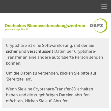
Men
Start
Startseite
Cryptshare ist eine Softwarelösung, mit der Sie
sicher
und
verschlüsselt
Daten per Cryptshare-
Transfer an eine andere autorisierte Person senden
können.
Um die Daten zu versenden, klicken Sie bitte auf
‘Bereitstellen’.
Wenn Sie eine Cryptshare-Transfer-ID erhalten
haben und die zugehörigen Dateien abrufen
möchten, klicken Sie auf 'Abrufen'.