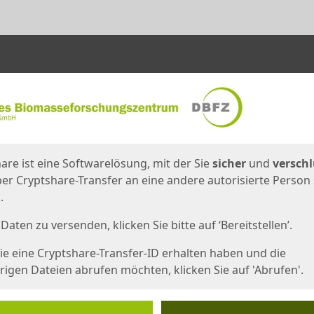
en
eite
are ist eine Softwarelösung, mit der Sie
sicher
und
verschl
er Cryptshare-Transfer an eine andere autorisierte Person
.
Daten zu versenden, klicken Sie bitte auf ‘Bereitstellen’.
e eine Cryptshare-Transfer-ID erhalten haben und die
igen Dateien abrufen möchten, klicken Sie auf 'Abrufen'.