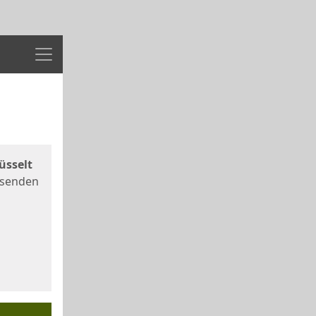
Menü
üsselt
 senden