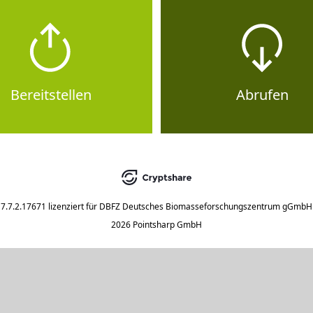
Bereitstellen
Abrufen
7.7.2.17671
lizenziert für
DBFZ Deutsches Biomasseforschungszentrum gGmbH
2026 Pointsharp GmbH