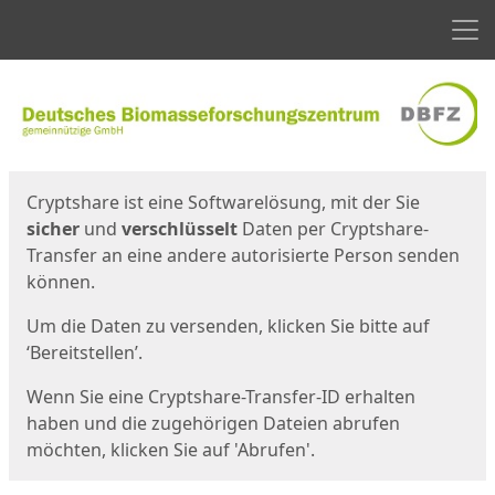
Men
Start
Startseite
Cryptshare ist eine Softwarelösung, mit der Sie
sicher
und
verschlüsselt
Daten per Cryptshare-
Transfer an eine andere autorisierte Person senden
können.
Um die Daten zu versenden, klicken Sie bitte auf
‘Bereitstellen’.
Wenn Sie eine Cryptshare-Transfer-ID erhalten
haben und die zugehörigen Dateien abrufen
möchten, klicken Sie auf 'Abrufen'.